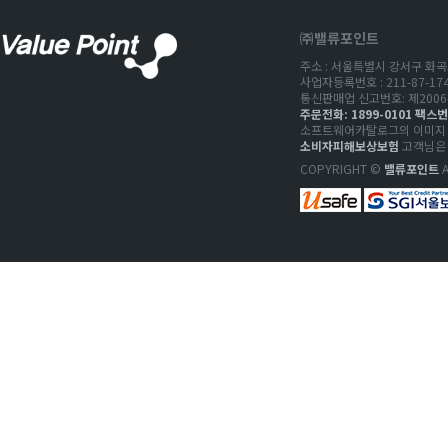
㈜밸류포인트
주소 : 서울특별시 강서구 화곡로
사업자등록번호 : 211-87-1
통신판매업 신고번호: 제2006-
주문전화: 1899-0101 팩스번호
소프트웨어카탈로그의 이미지 저
소비자피해보상보험
고객님은 
COPYRIGHT ©
밸류포인트
A