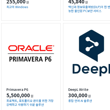
255,000
45,840
원
원
최고의 Windows
백신과 정보유출예방(DLP)이 한 
능한 올인원 PC보안 서비스
Primavera P6
DeepL Write
5,500,000
300,000
원
원
프로젝트, 포트폴리오 관리를 위한 가장
종합 언어 AI 솔루션
강력하고 사용하기 쉬운 솔루션