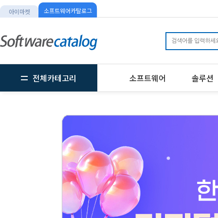
소프트웨어카탈로그
아이마켓
전체카테고리
소프트웨어
솔루션