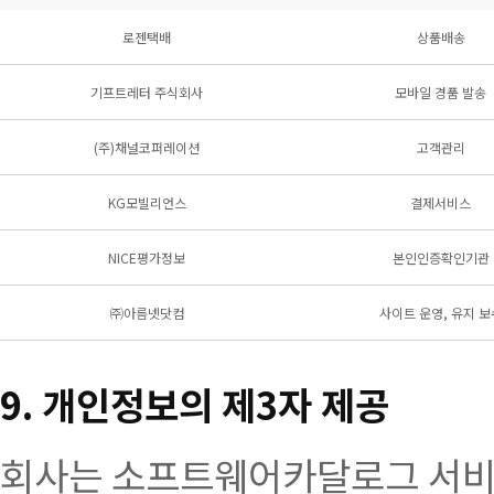
로젠택배
상품배송
기프트레터 주식회사
모바일 경품 발송
(주)채널코퍼레이션
고객관리
KG모빌리언스
결제서비스
NICE평가정보
본인인증확인기관
㈜아름넷닷컴
사이트 운영, 유지 보
9. 개인정보의 제3자 제공
회사는 소프트웨어카달로그 서비스