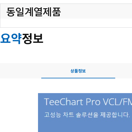
동일계열제품
요약
정보
상품정보