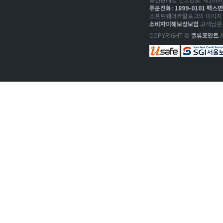
주문전화: 1899-0101 팩스번호
소프트웨어카탈로그의 이미지 저
소비자피해보상보험
고객님은 
COPYRIGHT ©
밸류포인트
A