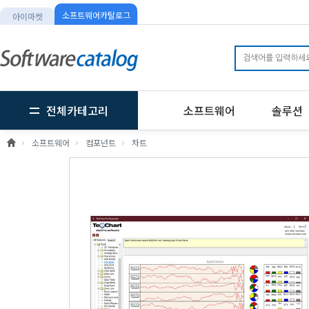
소프트웨어카탈로그
아이마켓
전체카테고리
소프트웨어
솔루션
소프트웨어
컴포넌트
차트