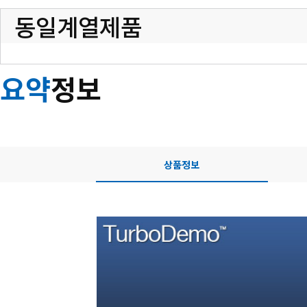
동일계열제품
요약
정보
상품정보