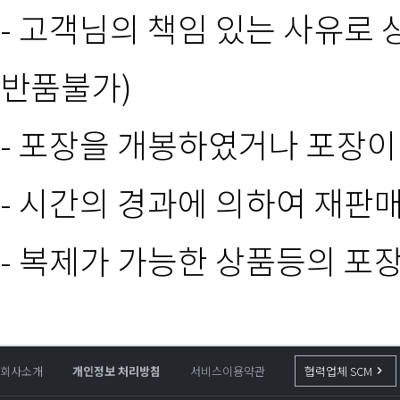
- 고객님의 책임 있는 사유로 
반품불가)
- 포장을 개봉하였거나 포장
- 시간의 경과에 의하여 재판
- 복제가 가능한 상품등의 포
회사소개
개인정보 처리방침
서비스이용약관
협력업체 SCM
keyboard_arrow_right