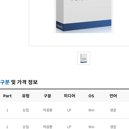
구분
및 가격 정보
Part
유형
구분
미디어
OS
언어
1
상업
처음판
LP
Win
영문
2
상업
처음판
LP
Win
영문