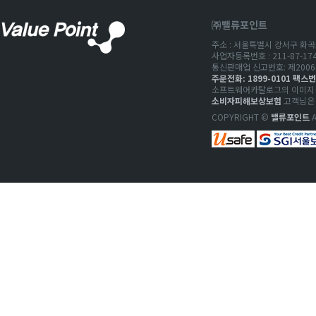
㈜밸류포인트
주소 : 서울특별시 강서구 화곡로
사업자등록번호 : 211-87-1
통신판매업 신고번호: 제2006-
주문전화: 1899-0101 팩스번호
소프트웨어카탈로그의 이미지 저
소비자피해보상보험
고객님은 
COPYRIGHT ©
밸류포인트
A