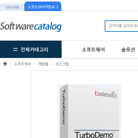
소프트웨어카탈로그
아이마켓
전체카테고리
소프트웨어
솔루션
소프트웨어
개발툴
데스크탑