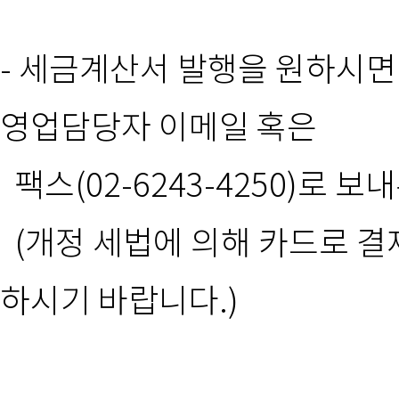
- 세금계산서 발행을 원하시면
영업담당자 이메일 혹은
팩스(02-6243-4250)로 
(개정 세법에 의해 카드로 
하시기 바랍니다.)