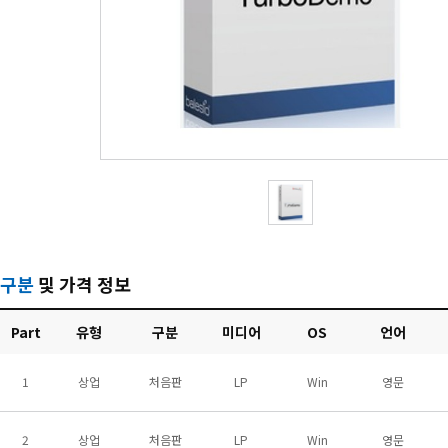
구분
및 가격 정보
Part
유형
구분
미디어
OS
언어
1
상업
처음판
LP
Win
영문
2
상업
처음판
LP
Win
영문