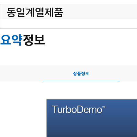
동일계열제품
요약
정보
상품정보