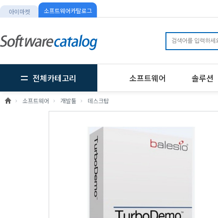
소프트웨어카탈로그
아이마켓
전체카테고리
소프트웨어
솔루션
소프트웨어
개발툴
데스크탑