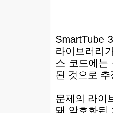
SmartTube
라이브러리가
스 코드에는 
된 것으로 추
문제의 라이
돼 암호화된 