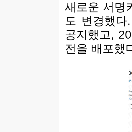
새로운 서명키
도 변경했다.
공지했고, 2
전을 배포했다