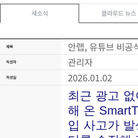
새소식
클라우드 뉴스
안랩, 유튜브 비공식 
제목
관리자
작성자
2026.01.02
작성일
최근 광고 없
해 온 Smar
입 사고가 발