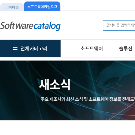
소프트웨어카탈로그
아이마켓
전체카테고리
소프트웨어
솔루션