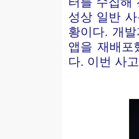
터를 수집해 
성상 일반 사
황이다. 개발
앱을 재배포
다. 이번 사