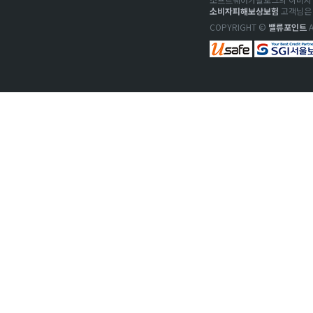
소비자피해보상보험
고객님은 
COPYRIGHT ©
밸류포인트
A