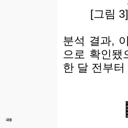
[그림 3]
분석 결과, 
으로 확인됐으
한 달 전부터
내용