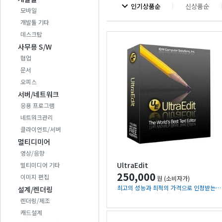
expand_more
인기상품순
신상품순
모바일
개발툴 기타
데스크탑
사무용 S/W
협업
문서
오피스
서버/네트워크
응용 프로그램
네트워크관리
클라이언트/서버
멀티디미어
영상/음향
UltraEdit
멀티미디어 기타
250,000
이미지 편집
원 (소비자가)
최고의 성능과 최적의 가격으로 인정받는 베스트셀링 텍스트 에디터
설계/렌더링
렌더링/제조
캐드설계