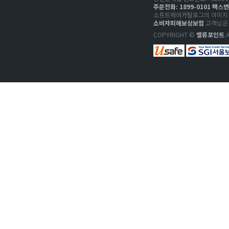
주문전화: 1899-0101 팩스번호
소프트웨어카탈로그의 이미지 저
소비자피해보상보험
고객님은 
COPYRIGHT ©
밸류포인트
A