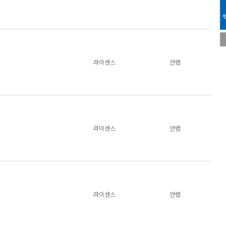
phone_i
라이센스
안랩
라이센스
안랩
라이센스
안랩