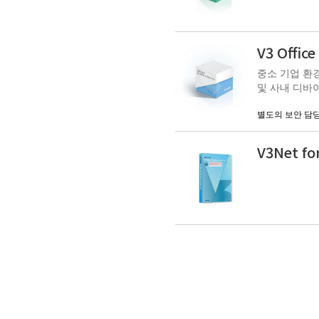
V3 Office
중소 기업 환경에 최적화된
및 사내 디바
별도의 보안 담당
V3Net fo