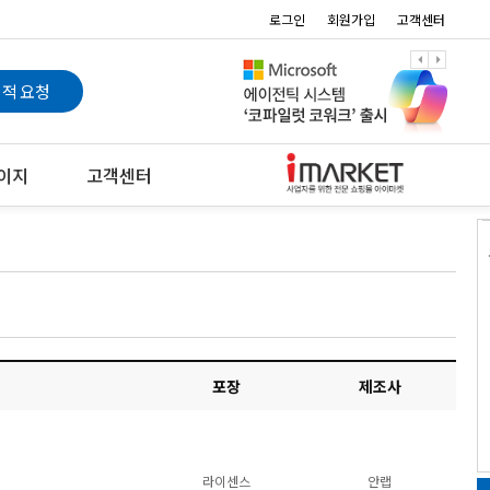
로그인
회원가입
고객센터
arrow_left
arrow_right
적 요청
이지
고객센터
포장
제조사
라이센스
안랩