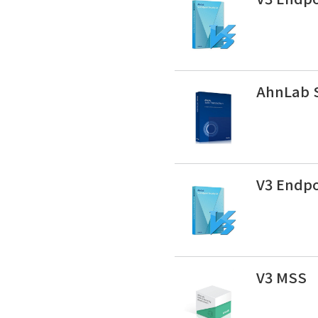
AhnLab S
V3 Endpo
V3 MSS