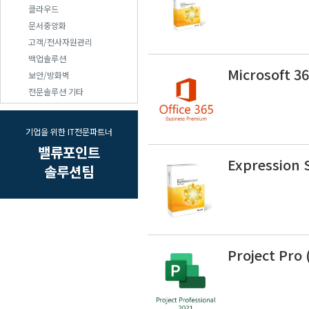
클라우드
문서중앙화
고객/전사자원관리
백업솔루션
Microsoft 3
보안/방화벽
전문솔루션 기타
기업을 위한 IT전문파트너
밸류포인트
Expression 
솔루션팀
Project Pro