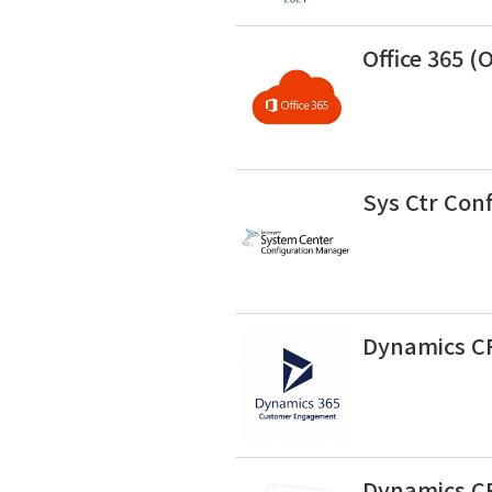
Office 365 (
Sys Ctr Con
Dynamics C
Dynamics C