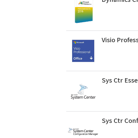
Visio Profe
Sys Ctr Ess
Sys Ctr Con