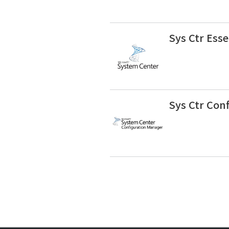
Sys Ctr Ess
Sys Ctr Con