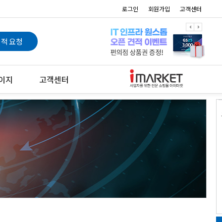
로그인
회원가입
고객센터
arrow_left
arrow_right
적 요청
이지
고객센터