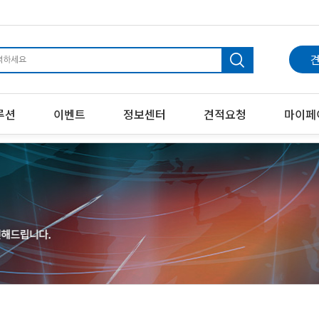
견
루션
이벤트
정보센터
견적요청
마이페