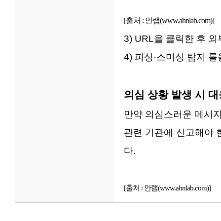
[출처 : 안랩(
www.ahnlab.com
)]
3) URL을 클릭한 후
4) 피싱·스미싱 탐지 
의심 상황 발생 시 대
만약 의심스러운 메시지
관련 기관에 신고해야 
다.
[출처 : 안랩(
www.ahnlab.com
)]