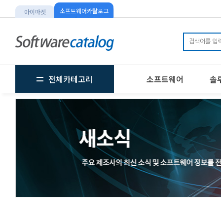
소프트웨어카탈로그
아이마켓
전체카테고리
소프트웨어
솔