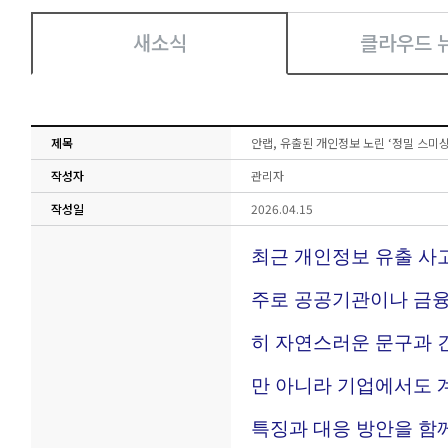
새소식
클라우드 
제목
안랩, 유출된 개인정보 노린 ‘정밀 스미싱
작성자
관리자
작성일
2026.04.15
최근 개인정보 유출 사
주로 공공기관이나 금융
히 자연스러운 문구과 
만 아니라 기업에서도 
특징과 대응 방안을 함