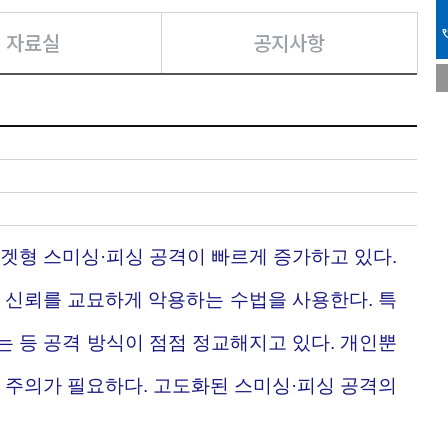
phone_i
자료실
공지사항
겟형 스미싱·피싱 공격이 빠르게 증가하고 있다.
신뢰를 교묘하게 악용하는 수법을 사용한다. 특
 등 공격 방식이 점점 정교해지고 있다. 개인뿐
 주의가 필요하다. 고도화된 스미싱·피싱 공격의